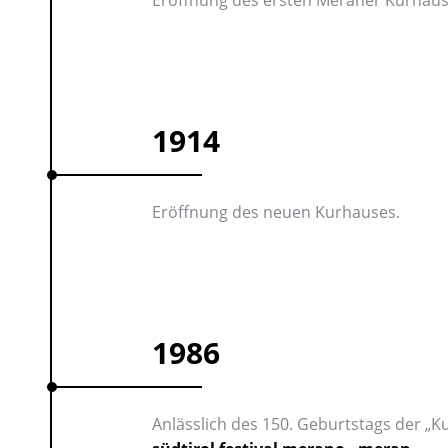
1914
Eröffnung des neuen Kurhauses.
1986
Anlässlich des 150. Geburtstags der „K