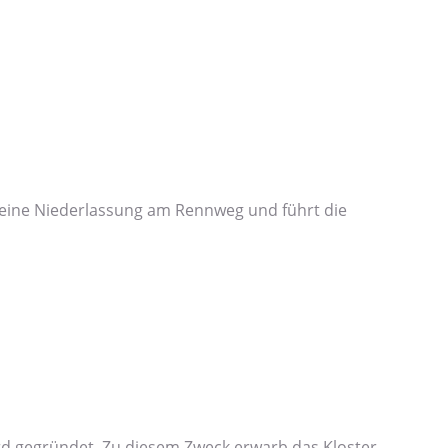
eine Niederlassung am Rennweg und führt die
 gegründet. Zu diesem Zweck erwarb das Kloster