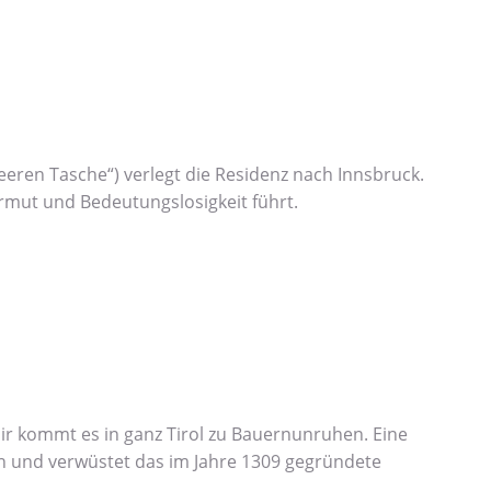
 leeren Tasche“) verlegt die Residenz nach Innsbruck.
Armut und Bedeutungslosigkeit führt.
r kommt es in ganz Tirol zu Bauernunruhen. Eine
in und verwüstet das im Jahre 1309 gegründete