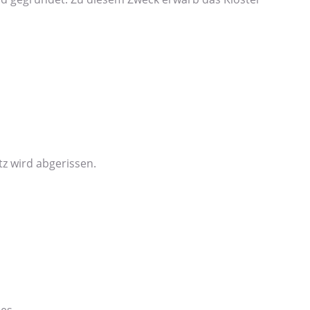
z wird abgerissen.
ses